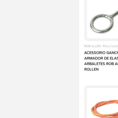
ROB ALLEN
Pesca sub
ACESSORIO GANC
ARMADOR DE ELAS
ARBALETES ROB A
ROLLEN