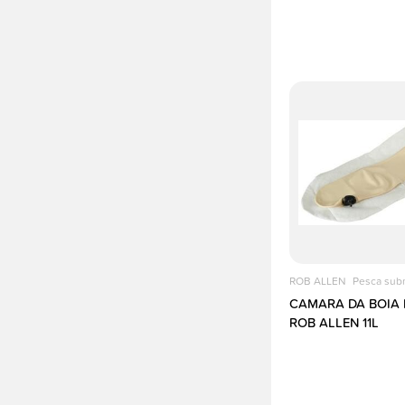
ROB ALLEN
Pesca sub
CAMARA DA BOIA 
ROB ALLEN 11L