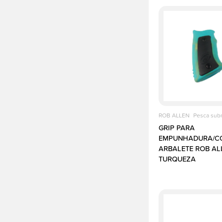
ROB ALLEN
Pesca sub
GRIP PARA
EMPUNHADURA/C
ARBALETE ROB ALL
TURQUEZA