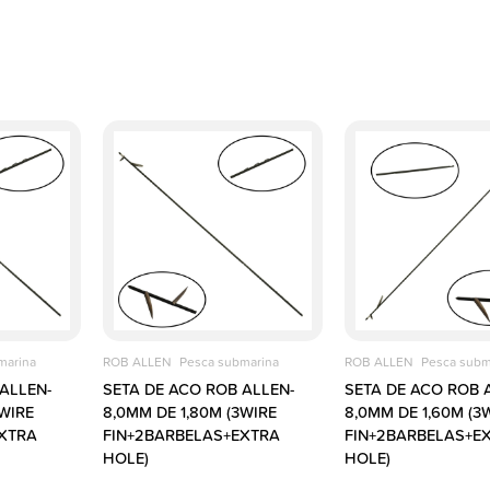
marina
ROB ALLEN
Pesca submarina
ROB ALLEN
Pesca subm
ALLEN-
SETA DE ACO ROB ALLEN-
SETA DE ACO ROB 
3WIRE
8,0MM DE 1,80M (3WIRE
8,0MM DE 1,60M (3
XTRA
FIN+2BARBELAS+EXTRA
FIN+2BARBELAS+E
HOLE)
HOLE)