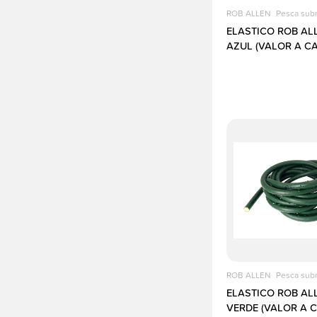
ROB ALLEN
Pesca sub
ELASTICO ROB AL
AZUL (VALOR A C
ROB ALLEN
Pesca sub
ELASTICO ROB AL
VERDE (VALOR A 