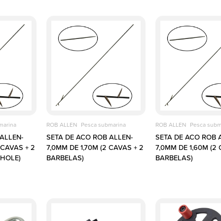
marina
ROB ALLEN
Pesca submarina
ROB ALLEN
Pesca subm
ALLEN-
SETA DE ACO ROB ALLEN-
SETA DE ACO ROB 
 CAVAS + 2
7,0MM DE 1,70M (2 CAVAS + 2
7,0MM DE 1,60M (2 
HOLE)
BARBELAS)
BARBELAS)