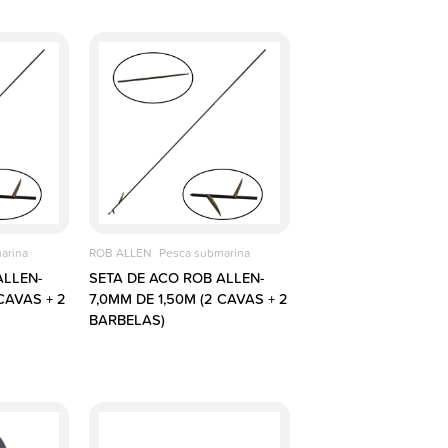
arina
ROB ALLEN
Pesca submarina
ALLEN-
SETA DE ACO ROB ALLEN-
CAVAS + 2
7,0MM DE 1,50M (2 CAVAS + 2
BARBELAS)