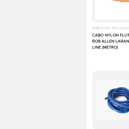
ROB ALLEN
Pesca sub
CABO NYLON FLU
ROB ALLEN LARANJ
LINE (METRO)