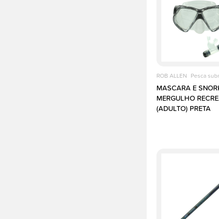
ROB ALLEN
Pesca sub
MASCARA E SNORK
MERGULHO RECRE
(ADULTO) PRETA